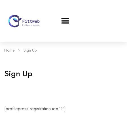
Home
Sign Up
Sign Up
[profilepress-registration id=”1″]